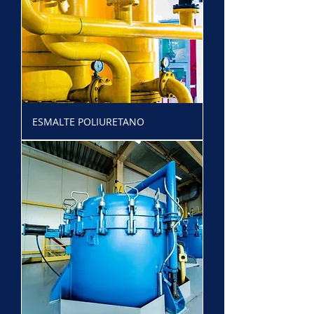
ESMALTE POLIURETANO