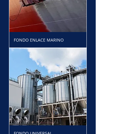
FONDO ENLACE MARINO
FONDO UNIVERSAL