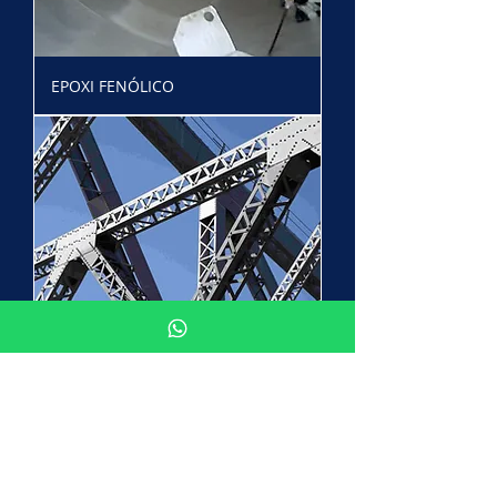
EPOXI FENÓLICO
ZINC RICH